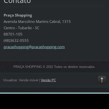
Contato
Praça Shopping
Avenida Marcolino Martins Cabral, 1315
Centro - Tubarão - SC
88701-105
(48)3632-0555
pracasho
pping@pr
acashopp
ing.com
PRAÇA SHOPPING © 2015 Todos os direitos reservados.
Visualizar:
Versão móvel
|
Versão PC