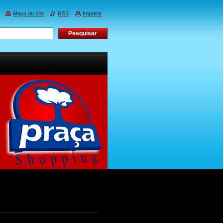
Mapa do site
RSS
Imprimir