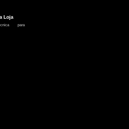
a Loja
Técnica para