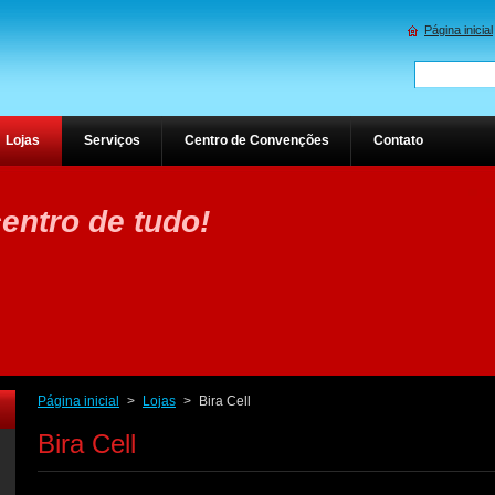
Página inicial
Lojas
Serviços
Centro de Convenções
Contato
entro de tudo!
Página inicial
>
Lojas
>
Bira Cell
Bira Cell